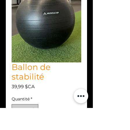
Ballon de
stabilité
Prix
39,99 $CA
Quantité
*
Ajouter au panier